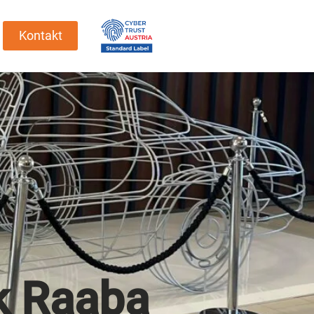
Kontakt
k Raaba