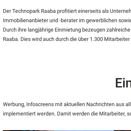
Der Technopark Raaba profitiert einerseits als Unterne
Immobilienanbieter und -berater im gewerblichen sowi
Durch ihre langjährige Einmietung bezeugen zahlreiche 
Raaba. Dies wird auch durch die über 1.300 Mitarbeit
Ei
Werbung, Infoscreens mit aktuellen Nachrichten aus al
implementiert werden. Damit werden die Mitarbeiter, so