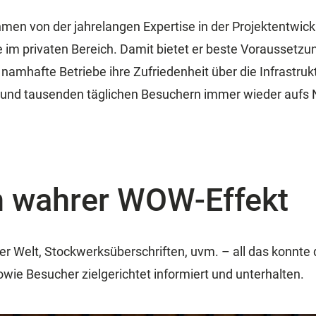
hmen von der jahrelangen Expertise in der Projektentwick
e im privaten Bereich. Damit bietet er beste Vorausset
namhafte Betriebe ihre Zufriedenheit über die Infrastru
er und tausenden täglichen Besuchern immer wieder aufs
n wahrer WOW-Effekt
ler Welt, Stockwerksüberschriften, uvm. – all das konnt
wie Besucher zielgerichtet informiert und unterhalten.