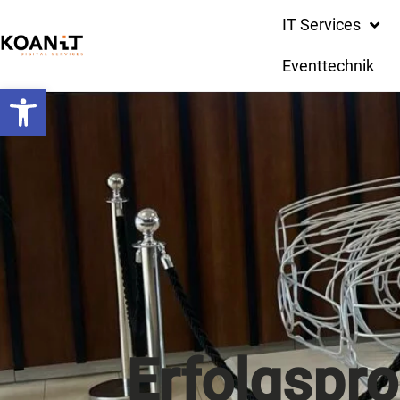
IT Services
Eventtechnik
Werkzeugleiste öffnen
Erfolgspr