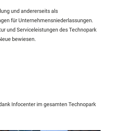
lung und andererseits als
zungen für Unternehmensniederlassungen.
ktur und Serviceleistungen des Technopark
 Neue bewiesen.
e dank Infocenter im gesamten Technopark