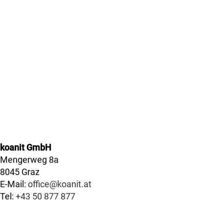
Wir sind da wenn Sie 
koanit GmbH
Mengerweg 8a
8045 Graz
E-Mail:
office@koanit.at
Tel:
+43 50 877 877