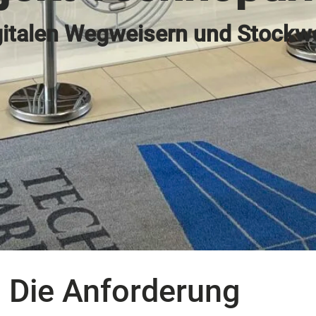
igitalen Wegweisern und Stockw
Die Anforderung