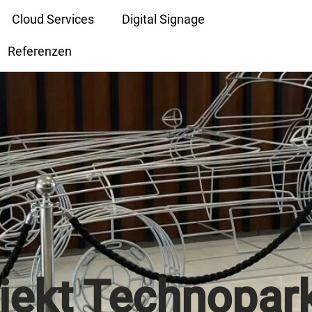
Cloud Services
Digital Signage
Referenzen
ojekt Technopar